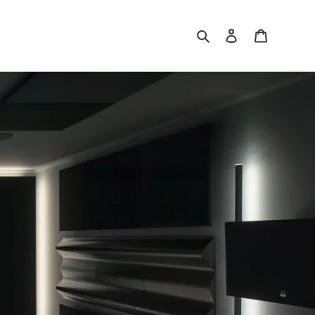
Search
Log in
Cart